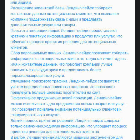
или акциям.
Расширение клиентской базы. Лендинг-пейдж собирают
контактные данные потенциальных клиентов, что позволяет
компании поддерживать связь с ними и предлагать
дополнительные услуги или товары.
Простота генерации лидов. Лендинг-пейдж предоставляют
краткую и понятную информацию о продуктах или услугах, что
облегчает процесс принятия решения для потенциальных
клиентов.
Сбор персональных данных. Лендинг-пейдж позволяют собирать
информацию о потенциальных клиентах, такую как email-адрес,
имя и контактные данные, что помогает компании лучше
понимать свою аудиторию и предоставлять более
персонализированные услуги.
Улучшение поискового трафика. Лендинг-пейдж создаются с
учётом определённых поисковых запросов, что позволяет
привлекать больше целевых посетителей на сайт.
Эффективное продвижение новой продукции. Лендинг-пейдж
можно использовать для продвижения новых товаров или услуг,
что позволяет привлечь внимание потенциальных клиентов и
стимулировать их к покупке.
Лёгкий процесс принятия решений. Лендинг-пейдж содержат
только самую необходимую информацию, что упрощает процесс
принятия решения для потенциальных клиентов.
В целом, лендинг-пейдж являются мощным инструментом для